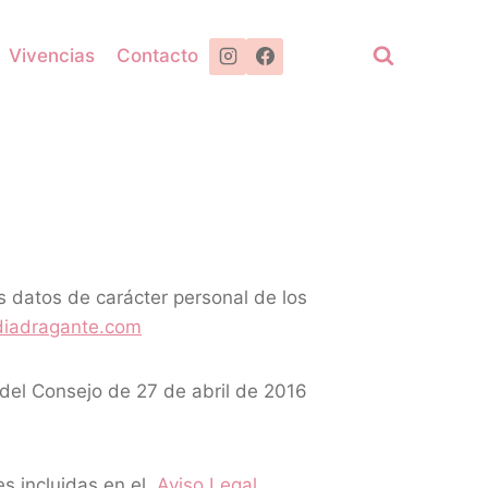
Vivencias
Contacto
os datos de carácter personal de los
udiadragante.com
 del Consejo de 27 de abril de 2016
es incluidas en el
Aviso Legal
.