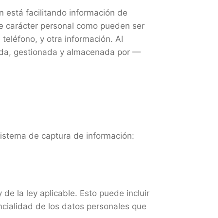
n está facilitando información de
 de carácter personal como pueden ser
 teléfono, y otra información. Al
izada, gestionada y almacenada por —
 sistema de captura de información:
de la ley aplicable. Esto puede incluir
encialidad de los datos personales que