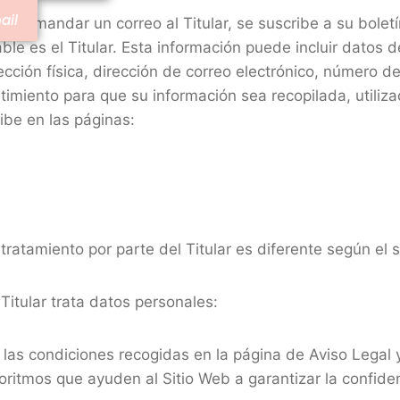
ail
ra mandar un correo al Titular, se suscribe a su boletí
able es el Titular. Esta información puede incluir datos
ección física, dirección de correo electrónico, número de
entimiento para que su información sea recopilada, util
be en las páginas:
 tratamiento por parte del Titular es diferente según el
 Titular trata datos personales:
las condiciones recogidas en la página de Aviso Legal y 
goritmos que ayuden al Sitio Web a garantizar la confid