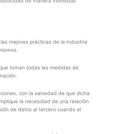
 publicidad de manera individual.
las mejores prácticas de la industria
 mismos.
a que toman todas las medidas de
rmación.
aciones, con la salvedad de que dicha
implique la necesidad de una relación
sión de datos al tercero cuando el