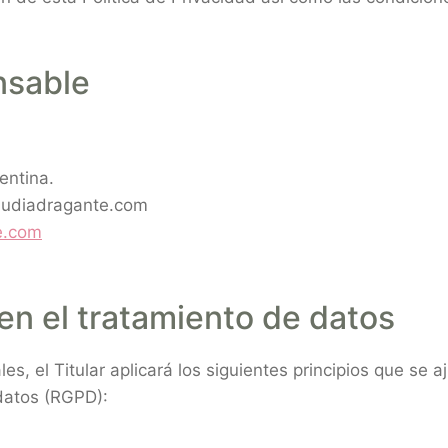
nsable
entina.
udiadragante.com
e.com
 en el tratamiento de datos
es, el Titular aplicará los siguientes principios que se 
datos (RGPD):