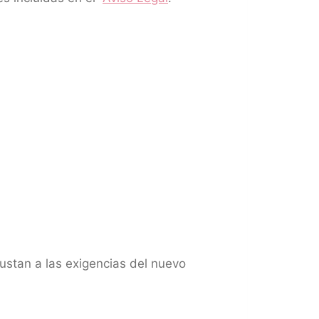
ajustan a las exigencias del nuevo