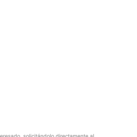
teresado, solicitándolo directamente al