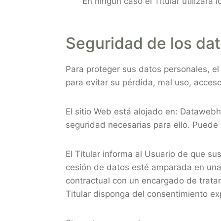
En ningún caso el Titular utilizará
Seguridad de los da
Para proteger sus datos personales, el 
para evitar su pérdida, mal uso, acceso
El sitio Web está alojado en: Dataweb
seguridad necesarias para ello. Puede 
El Titular informa al Usuario de que s
cesión de datos esté amparada en una o
contractual con un encargado de tratam
Titular disponga del consentimiento ex