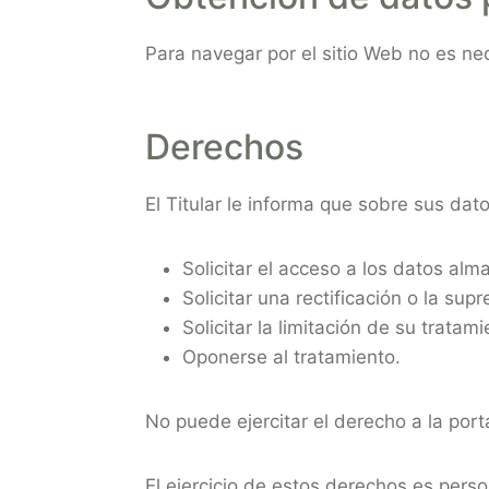
Para navegar por el sitio Web no es nec
Derechos
El Titular le informa que sobre sus dat
Solicitar el acceso a los datos al
Solicitar una rectificación o la supr
Solicitar la limitación de su tratami
Oponerse al tratamiento.
No puede ejercitar el derecho a la port
El ejercicio de estos derechos es perso