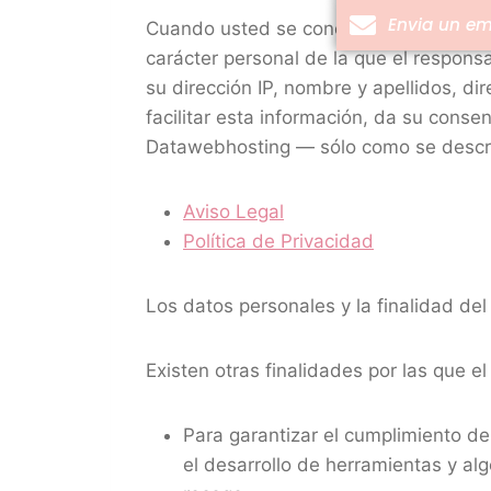
Envia un em
Cuando usted se conecta al Sitio Web pa
carácter personal de la que el respons
su dirección IP, nombre y apellidos, dir
facilitar esta información, da su cons
Datawebhosting — sólo como se descri
Aviso Legal
Política de Privacidad
Los datos personales y la finalidad del
Existen otras finalidades por las que el
Para garantizar el cumplimiento de 
el desarrollo de herramientas y al