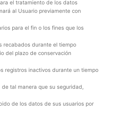
para el tratamiento de los datos
rmará al Usuario previamente con
ios para el fin o los fines que los
les recabados durante el tiempo
ario del plazo de conservación
los registros inactivos durante un tiempo
s de tal manera que su seguridad,
ebido de los datos de sus usuarios por