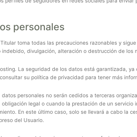
 los perfiles de seguidores en redes sociales para enviar
tos personales
Titular toma todas las precauciones razonables y sigue 
 indebido, divulgación, alteración o destrucción de los
hosting. La seguridad de los datos está garantizada, y
consultar su política de privacidad para tener más info
us datos personales no serán cedidos a terceras organiz
bligación legal o cuando la prestación de un servicio 
iento. En este último caso, solo se llevará a cabo la ce
preso del Usuario.