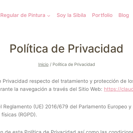
 Regular de Pintura
Soy la Sibila
Portfolio
Blog
Política de Privacidad
Inicio
/
Política de Privacidad
 de Privacidad respecto del tratamiento y protección de l
ante la navegación a través del Sitio Web:
https://cla
n el Reglamento (UE) 2016/679 del Parlamento Europeo y
 físicas (RGPD).
ón de esta Política de Privacidad así como las condicion