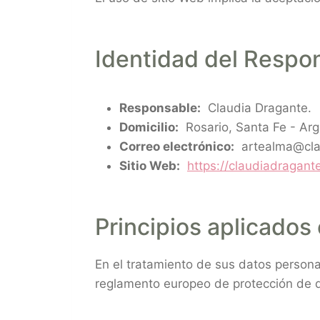
Identidad del Respo
Responsable:
Claudia Dragante.
Domicilio:
Rosario, Santa Fe - Arg
Correo electrónico:
artealma@cla
Sitio Web:
https://claudiadragant
Principios aplicados
En el tratamiento de sus datos personal
reglamento europeo de protección de 