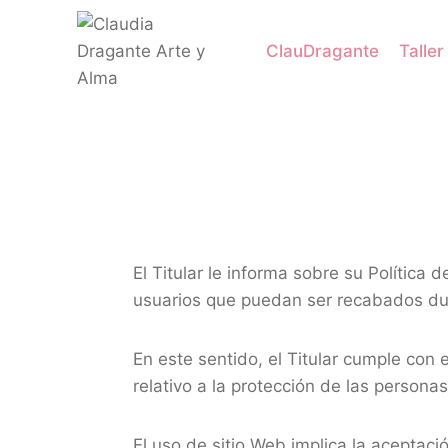
ClauDragante
Taller
El Titular le informa sobre su Política
usuarios que puedan ser recabados dur
En este sentido, el Titular cumple co
relativo a la protección de las personas
El uso de sitio Web implica la aceptaci