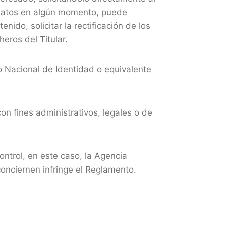
us datos en algún momento, puede
nido, solicitar la rectificación de los
heros del Titular.
o Nacional de Identidad o equivalente
on fines administrativos, legales o de
ontrol, en este caso, la Agencia
onciernen infringe el Reglamento.