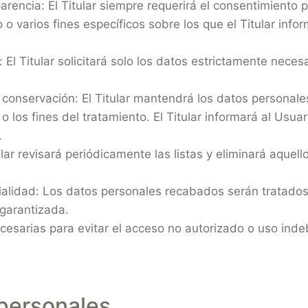
sparencia: El Titular siempre requerirá el consentimiento 
o varios fines específicos sobre los que el Titular info
El Titular solicitará solo los datos estrictamente necesar
de conservación: El Titular mantendrá los datos persona
 o los fines del tratamiento. El Titular informará al Usu
.
ular revisará periódicamente las listas y eliminará aquel
cialidad: Los datos personales recabados serán tratado
 garantizada.
ecesarias para evitar el acceso no autorizado o uso ind
personales