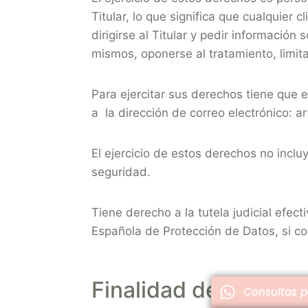
Titular, lo que significa que cualquier
dirigirse al Titular y pedir información
mismos, oponerse al tratamiento, limitar
Para ejercitar sus derechos tiene que 
a la dirección de correo electrónico:
El ejercicio de estos derechos no inclu
seguridad.
Tiene derecho a la tutela judicial efec
Española de Protección de Datos, si co
Finalidad del tratam
Consultas 